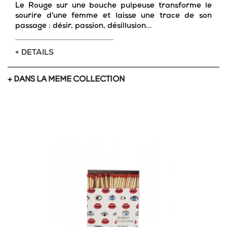
Le Rouge sur une bouche pulpeuse transforme le
sourire d'une femme et laisse une trace de son
passage : désir, passion, désillusion...
+ DETAILS
+ DANS LA MEME COLLECTION
favorite_border