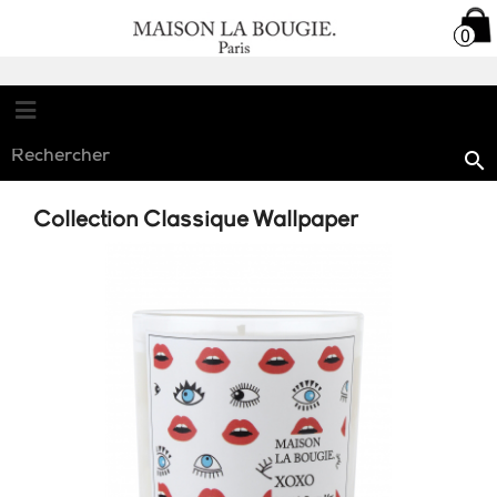

0
0

Collection Classique Wallpaper