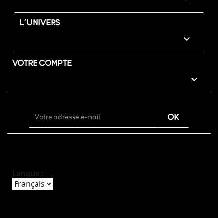
L'UNIVERS

VOTRE COMPTE

Langue :