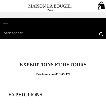

0
0

EXPEDITIONS ET RETOURS
En vigueur au 05/06/2020
EXPEDITIONS