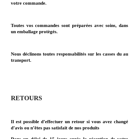
votre commande.
Toutes vos commandes sont préparées avec soins, dans
un emballage protègés.
Nous déclinons toutes responsabilités sur les casses du au
transport.
RETOURS
Il est possible d’effectuer un retour si vous avez changé
d’avis ou n’êtes pas satisfait de nos produits
Dans un délai de 15 jours après la réception de votre