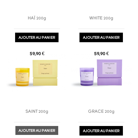
HAÏ 200g
WHITE 200g
AJOUTER AU PANIER
AJOUTER AU PANIER
favorite_border
favorite_border
Prix
Prix
59,90 €
59,90 €
SAINT 200g
GRACE 200g
AJOUTER AU PANIER
AJOUTER AU PANIER
favorite_border
favorite_border