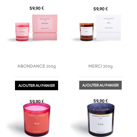
Prix
59,90 €
Prix
59,90 €
ABONDANCE 200g
MERCI 200g
AJOUTER AU PANIER
AJOUTER AU PANIER
favorite_border
favorite_border
Prix
59,90 €
Prix
59,90 €