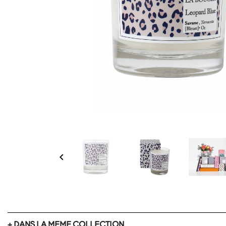

+ DANS LA MEME COLLECTION