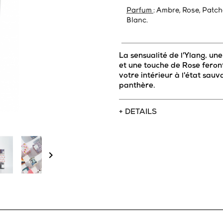
Parfum
: Ambre, Rose, Patch
Blanc.
La sensualité de l'Ylang, un
et une touche de Rose feron
votre intérieur à l'état sauv
panthère.
+ DETAILS
