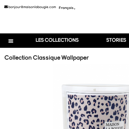
bonjour@maisonlabougie.com
Français

LES COLLECTIONS
STORIES
Collection Classique Wallpaper