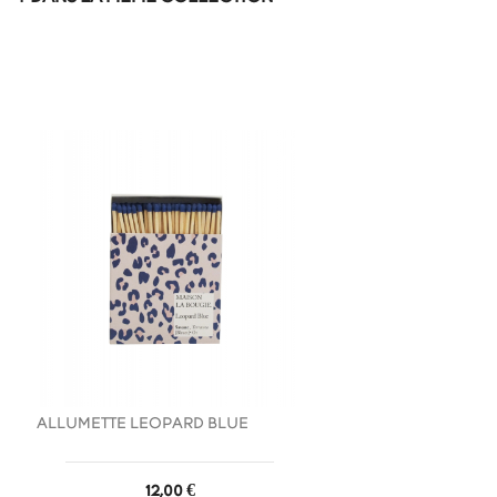
favorite_border
ALLUMETTE LEOPARD BLUE
Prix
12,00 €