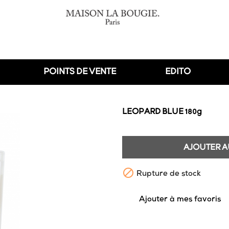
POINTS DE VENTE
EDITO
LEOPARD BLUE 180g
AJOUTER A

Rupture de stock
favorite_border
Ajouter à mes favoris