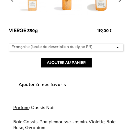


VIERGE 350g
119,00 €
AJOUTER AU PANIER
favorite_border
Ajouter à mes favoris
Parfum
: Cassis Noir
Baie Cassis, Pamplemousse, Jasmin, Violette, Baie
Rose, Géranium.