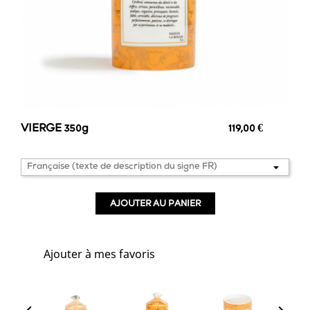
VIERGE 350g
119,00 €
AJOUTER AU PANIER
favorite_border
Ajouter à mes favoris