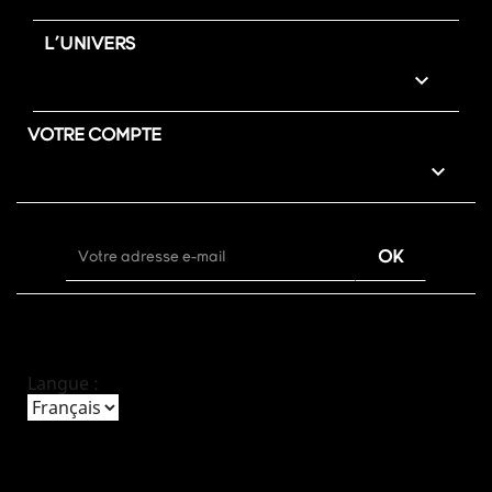
L'UNIVERS

VOTRE COMPTE

Langue :